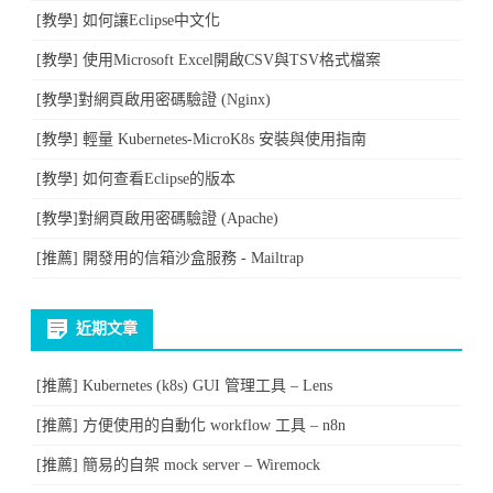
工
[教學] 如何讓Eclipse中文化
具-
[教學] 使用Microsoft Excel開啟CSV與TSV格式檔案
Octotree〉
[教學]對網頁啟用密碼驗證 (Nginx)
中
[教學] 輕量 Kubernetes-MicroK8s 安裝與使用指南
[教學] 如何查看Eclipse的版本
[教學]對網頁啟用密碼驗證 (Apache)
[推薦] 開發用的信箱沙盒服務 - Mailtrap
近期文章
[推薦] Kubernetes (k8s) GUI 管理工具 – Lens
[推薦] 方便使用的自動化 workflow 工具 – n8n
[推薦] 簡易的自架 mock server – Wiremock