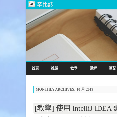
辛比誌
首頁
推薦
教學
講解
筆記
MONTHLY ARCHIVES:
10 月 2019
[教學] 使用 IntelliJ IDEA 