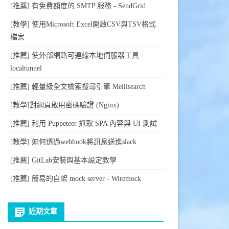
[推薦] 有免費額度的 SMTP 服務 - SendGrid
[教學] 使用Microsoft Excel開啟CSV與TSV格式
檔案
[推薦] 使外部網路可連線本地伺服器工具 -
localtunnel
[推薦] 輕量級全文檢索搜尋引擎 Meilisearch
[教學]對網頁啟用密碼驗證 (Nginx)
[推薦] 利用 Puppeteer 抓取 SPA 內容與 UI 測試
[教學] 如何透過webhook將訊息送進slack
[推薦] GitLab安裝與基本設定教學
[推薦] 簡易的自架 mock server - Wiremock
近期文章