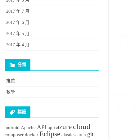
2017 年 8 月
2017 年 7 月
2017 年 6 月
2017 年 5 月
2017 年 4 月
分類
推薦
教學
標籤
cloud
azure
API
android
Apache
app
Eclipse
git
composer
docker
elasticsearch