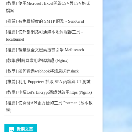
[教學] 使用Microsoft Excel開啟CSV與TSV格式
檔案
[推薦] 有免費額度的 SMTP 服務 - SendGrid
[推薦] 使外部網路可連線本地伺服器工具 -
localtunnel
[推薦] 輕量級全文檢索搜尋引擎 Meilisearch
[教學]對網頁啟用密碼驗證 (Nginx)
[教學] 如何透過webhook將訊息送進slack
[推薦] 利用 Puppeteer 抓取 SPA 內容與 UI 測試
[教學] 申請Let's Encrypt憑證與啟用https (Nginx)
[推薦] 使開發API更方便的工具 Postman (基本教
學)
近期文章