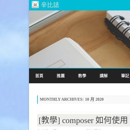
辛比誌
首頁
推薦
教學
講解
筆記
MONTHLY ARCHIVES:
10 月 2020
[教學] composer 如何使用 G