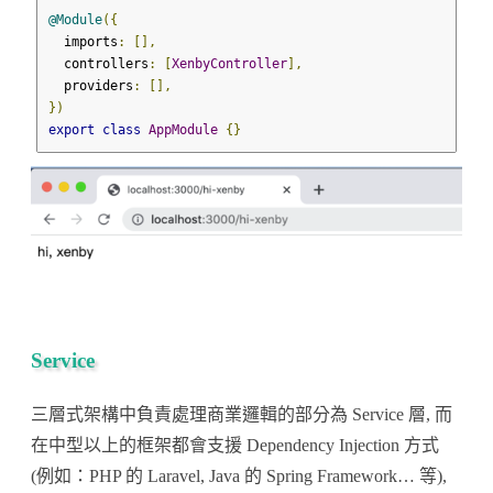
@Module
({
  imports
:
[],
  controllers
:
[
XenbyController
],
  providers
:
[],
})
export
class
AppModule
{}
Service
三層式架構中負責處理商業邏輯的部分為 Service 層, 而
在中型以上的框架都會支援 Dependency Injection 方式
(例如：PHP 的 Laravel, Java 的 Spring Framework… 等),