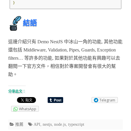
}
結語
這邊介紹只有 Demo NestJS 中冰山一角的功能, 其他功能
還包括 Middleware, Validation, Pipes, Guards, Exception
filters… 等許多的功能, 如果對於其他功能有興趣可以去
翻閱一下官方文件，相信對於專案開發會有很大的幫
助。
分享此文：
Telegram
WhatsApp
推薦
API
,
nestjs
,
node.js
,
typescript