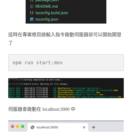
這時在專案根目錄輸入指令啟動伺服器就可以開始開發
了
npm run start:dev
伺服器會啟動在 localhost:3000 中