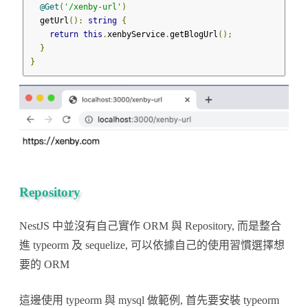
@Get
(
'/xenby-url'
)
  getUrl
():
string
{
return
this
.
xenbyService
.
getBlogUrl
();
}
}
Repository
NestJS 中並沒有自己實作 ORM 與 Repository, 而是整合
進 typeorm 及 sequelize, 可以依據自己的使用習慣選擇想
要的 ORM
這邊使用 typeorm 與 mysql 做範例, 首先要安裝 typeorm