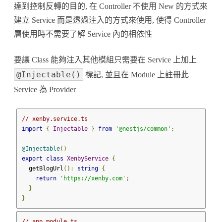
達到控制反轉的目的, 在 Controller 不使用 New 的方式來
建立 Service 而是透過注入的方式來使用, 使得 Controller
層使用時不需要了解 Service 內的相依性
要讓 Class 能夠注入其他模組只需要在 Service 上加上
@Injectable()
標記, 並且在 Module 上註冊此
Service 為 Provider
// xenby.service.ts
import
{
Injectable
}
from
'@nestjs/common'
;
@Injectable
()
export
class
XenbyService
{
  getBlogUrl
():
string
{
return
'https://xenby.com'
;
}
}
// app.module.ts