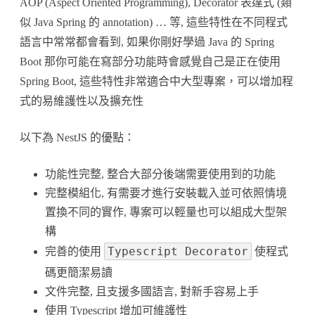
AOP (Aspect Oriented Programming), Decorator 表達式 (類
似 Java Spring 的 annotation) … 等, 這些特性在不同程式
語言中常常都會看到, 如果你剛好學過 Java 的 Spring
Boot 那你可能在寫部分功能時會感覺自己是正在使用
Spring Boot, 這些特性非常適合中大型專案，可以增加程
式的易維護性以及擴充性
以下為 NestJS 的優點：
功能性完整, 整合大部分後端需要使用到的功能
完整模組化, 有需要才進行安裝載入並可依照情境
置換不同的實作, 專案可以輕量也可以組成大型架
構
Typescript Decorator
完善的使用
使程式
碼更簡潔易讀
文件完整, 且支援多國語言, 對新手容易上手
使用 Typescript 增加可維護性