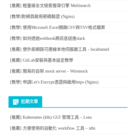
[推薦] 輕量級全文檢索搜尋引擎 Meilisearch
[教學]對網頁啟用密碼驗證 (Nginx)
[教學] 使用Microsoft Excel開啟CSV與TSV格式檔案
[教學] 如何透過webhook將訊息送進slack
[推薦] 使外部網路可連線本地伺服器工具 - localtunnel
[推薦] GitLab安裝與基本設定教學
[推薦] 簡易的自架 mock server - Wiremock
[教學] 申請Let's Encrypt憑證與啟用https (Nginx)
近期文章
[推薦] Kubernetes (k8s) GUI 管理工具 – Lens
[推薦] 方便使用的自動化 workflow 工具 – n8n