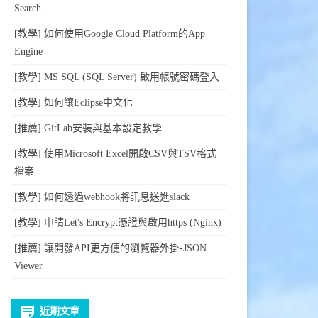
Search
[教學] 如何使用Google Cloud Platform的App
Engine
[教學] MS SQL (SQL Server) 啟用帳號密碼登入
[教學] 如何讓Eclipse中文化
[推薦] GitLab安裝與基本設定教學
[教學] 使用Microsoft Excel開啟CSV與TSV格式
檔案
[教學] 如何透過webhook將訊息送進slack
[教學] 申請Let's Encrypt憑證與啟用https (Nginx)
[推薦] 讓開發API更方便的瀏覽器外掛-JSON
Viewer
近期文章