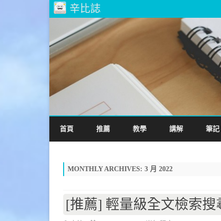
辛比誌
首頁
推薦
教學
講解
筆記
MONTHLY ARCHIVES:
3 月 2022
[推薦] 輕量級全文檢索搜尋引擎