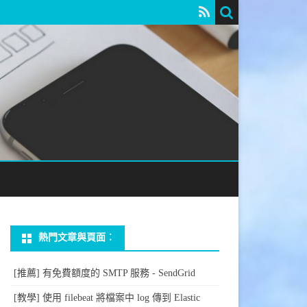
熱門文章與頁面︰
[推薦] 有免費額度的 SMTP 服務 - SendGrid
[教學] 使用 filebeat 將檔案中 log 傳到 Elastic