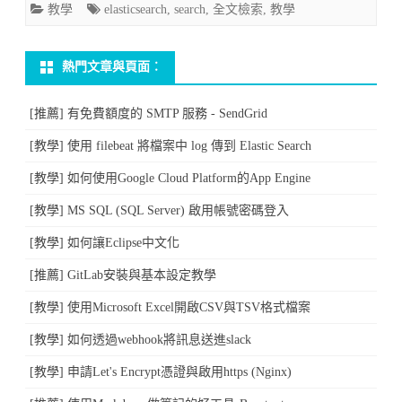
教學
elasticsearch
,
search
,
全文檢索
,
教學
援
繁
熱門文章與頁面︰
體
[推薦] 有免費額度的 SMTP 服務 - SendGrid
中
[教學] 使用 filebeat 將檔案中 log 傳到 Elastic Search
文
分
[教學] 如何使用Google Cloud Platform的App Engine
詞〉
[教學] MS SQL (SQL Server) 啟用帳號密碼登入
中
[教學] 如何讓Eclipse中文化
[推薦] GitLab安裝與基本設定教學
[教學] 使用Microsoft Excel開啟CSV與TSV格式檔案
[教學] 如何透過webhook將訊息送進slack
[教學] 申請Let's Encrypt憑證與啟用https (Nginx)