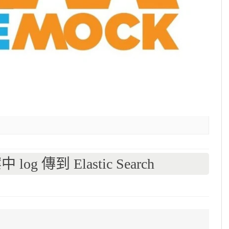
 log 傳到 Elastic Search