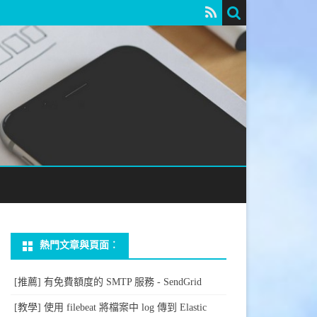
熱門文章與頁面︰
[推薦] 有免費額度的 SMTP 服務 - SendGrid
[教學] 使用 filebeat 將檔案中 log 傳到 Elastic