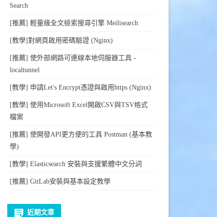
Search
[推薦] 輕量級全文檢索搜尋引擎 Meilisearch
[教學]對網頁啟用密碼驗證 (Nginx)
[推薦] 使外部網路可連線本地伺服器工具 -
localtunnel
[教學] 申請Let's Encrypt憑證與啟用https (Nginx)
[教學] 使用Microsoft Excel開啟CSV與TSV格式
檔案
[推薦] 使開發API更方便的工具 Postman (基本教
學)
[教學] Elasticsearch 安裝與支援繁體中文分詞
[推薦] GitLab安裝與基本設定教學
近期文章