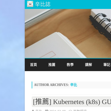
辛比誌
首頁
推薦
教學
講解
筆記
AUTHOR ARCHIVES:
辛比
[推薦] Kubernetes (k8s) 