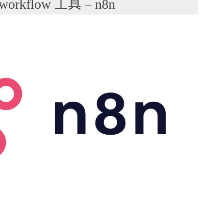
kflow 工具 – n8n