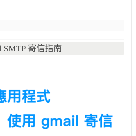
l SMTP 寄信指南