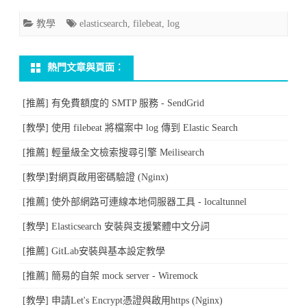
案
教學
elasticsearch
,
filebeat
,
log
中
log
熱門文章與頁面︰
傳
[推薦] 有免費額度的 SMTP 服務 - SendGrid
到
[教學] 使用 filebeat 將檔案中 log 傳到 Elastic Search
Elastic
[推薦] 輕量級全文檢索搜尋引擎 Meilisearch
Search〉
[教學]對網頁啟用密碼驗證 (Nginx)
中
[推薦] 使外部網路可連線本地伺服器工具 - localtunnel
[教學] Elasticsearch 安裝與支援繁體中文分詞
[推薦] GitLab安裝與基本設定教學
[推薦] 簡易的自架 mock server - Wiremock
[教學] 申請Let's Encrypt憑證與啟用https (Nginx)