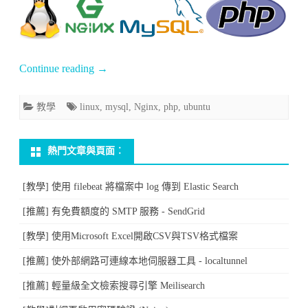
學]
中
安
裝
Continue reading
→
LEMP(Linux+Nginx+MySQL+PHP)
環
教學
linux
,
mysql
,
Nginx
,
php
,
ubuntu
境〉
中
熱門文章與頁面︰
[教學] 使用 filebeat 將檔案中 log 傳到 Elastic Search
[推薦] 有免費額度的 SMTP 服務 - SendGrid
[教學] 使用Microsoft Excel開啟CSV與TSV格式檔案
[推薦] 使外部網路可連線本地伺服器工具 - localtunnel
[推薦] 輕量級全文檢索搜尋引擎 Meilisearch