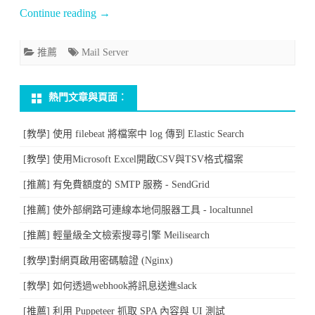
信
Continue reading
→
箱
沙
推薦
Mail Server
盒
熱門文章與頁面︰
服
務
[教學] 使用 filebeat 將檔案中 log 傳到 Elastic Search
–
[教學] 使用Microsoft Excel開啟CSV與TSV格式檔案
Mailtrap〉
[推薦] 有免費額度的 SMTP 服務 - SendGrid
中
[推薦] 使外部網路可連線本地伺服器工具 - localtunnel
[推薦] 輕量級全文檢索搜尋引擎 Meilisearch
[教學]對網頁啟用密碼驗證 (Nginx)
[教學] 如何透過webhook將訊息送進slack
[推薦] 利用 Puppeteer 抓取 SPA 內容與 UI 測試