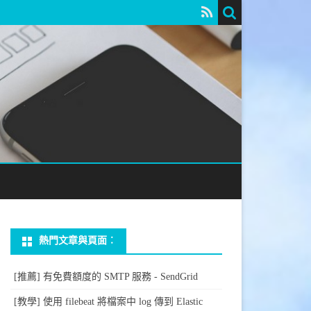
熱門文章與頁面︰
[推薦] 有免費額度的 SMTP 服務 - SendGrid
[教學] 使用 filebeat 將檔案中 log 傳到 Elastic