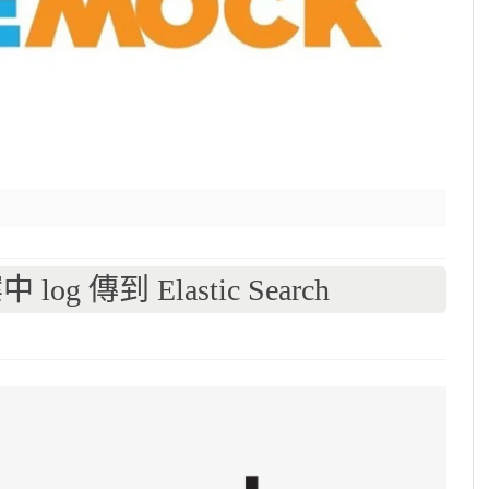
 log 傳到 Elastic Search