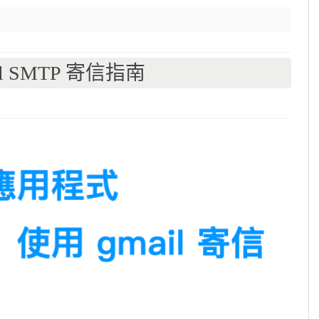
l SMTP 寄信指南