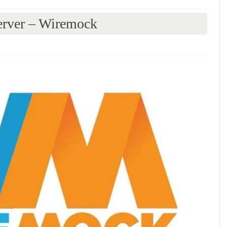
er – Wiremock