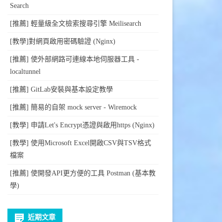
Search
[推薦] 輕量級全文檢索搜尋引擎 Meilisearch
[教學]對網頁啟用密碼驗證 (Nginx)
[推薦] 使外部網路可連線本地伺服器工具 -
localtunnel
[推薦] GitLab安裝與基本設定教學
[推薦] 簡易的自架 mock server - Wiremock
[教學] 申請Let's Encrypt憑證與啟用https (Nginx)
[教學] 使用Microsoft Excel開啟CSV與TSV格式
檔案
[推薦] 使開發API更方便的工具 Postman (基本教
學)
近期文章