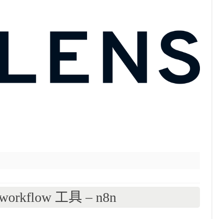
kflow 工具 – n8n