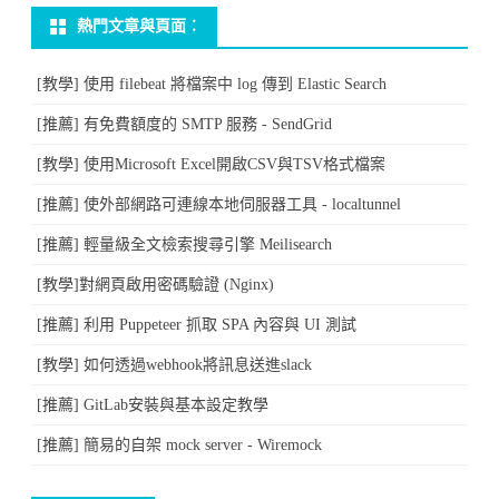
熱門文章與頁面︰
Web
IDE
[教學] 使用 filebeat 將檔案中 log 傳到 Elastic Search
–
[推薦] 有免費額度的 SMTP 服務 - SendGrid
Eclipse
[教學] 使用Microsoft Excel開啟CSV與TSV格式檔案
Che〉
[推薦] 使外部網路可連線本地伺服器工具 - localtunnel
中
[推薦] 輕量級全文檢索搜尋引擎 Meilisearch
[教學]對網頁啟用密碼驗證 (Nginx)
[推薦] 利用 Puppeteer 抓取 SPA 內容與 UI 測試
[教學] 如何透過webhook將訊息送進slack
[推薦] GitLab安裝與基本設定教學
[推薦] 簡易的自架 mock server - Wiremock