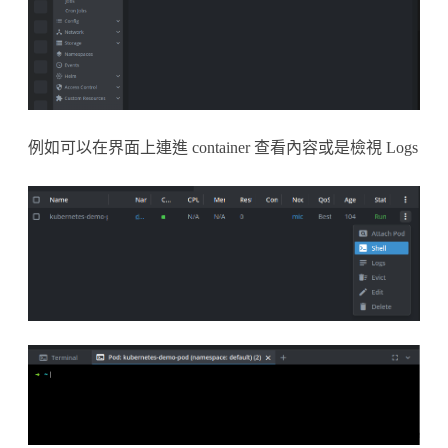
例如可以在界面上連進 container 查看內容或是檢視 Logs