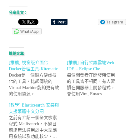
分享此文：
Telegram
WhatsApp
推薦文章
[推薦] 視窗版介面化
[推薦] 自行架設雲端Web
Docker管理工具-Kitematic
IDE – Eclipse Che
Docker是一個很方便虛擬
每個開發者在開發時使用
化的工具，比起傳統的
的工具皆不相同，有人習
Virtual Machine能夠更有效
慣在伺服器上開發程式，
的使用資源，…
會使用Vim, Emacs ...…
[教學] Elasticsearch 安裝與
支援繁體中文分詞
之前有介紹一個全文檢索
程式 Meilisearch，不過目
前還無法適用於中大型應
用系統以及功能較少，…