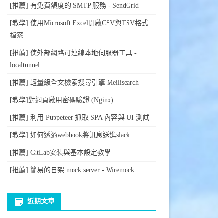
[推薦] 有免費額度的 SMTP 服務 - SendGrid
[教學] 使用Microsoft Excel開啟CSV與TSV格式
檔案
[推薦] 使外部網路可連線本地伺服器工具 -
localtunnel
[推薦] 輕量級全文檢索搜尋引擎 Meilisearch
[教學]對網頁啟用密碼驗證 (Nginx)
[推薦] 利用 Puppeteer 抓取 SPA 內容與 UI 測試
[教學] 如何透過webhook將訊息送進slack
[推薦] GitLab安裝與基本設定教學
[推薦] 簡易的自架 mock server - Wiremock
近期文章