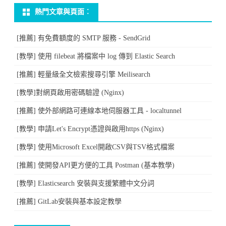
熱門文章與頁面︰
Mailtrap〉
中
[推薦] 有免費額度的 SMTP 服務 - SendGrid
[教學] 使用 filebeat 將檔案中 log 傳到 Elastic Search
[推薦] 輕量級全文檢索搜尋引擎 Meilisearch
[教學]對網頁啟用密碼驗證 (Nginx)
[推薦] 使外部網路可連線本地伺服器工具 - localtunnel
[教學] 申請Let's Encrypt憑證與啟用https (Nginx)
[教學] 使用Microsoft Excel開啟CSV與TSV格式檔案
[推薦] 使開發API更方便的工具 Postman (基本教學)
[教學] Elasticsearch 安裝與支援繁體中文分詞
[推薦] GitLab安裝與基本設定教學