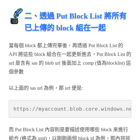
二、透過 Put Block List 將所有
已上傳的 block 組在一起
當每個 block 都上傳完畢後，再透過 Put Block List 的
API 將這些 block 組合在一起更新進去，Put Block List 的
url 是含有 sas 的 blob url 後面加上 comp (值為blocklist) 這
個參數
以上面的 sas url 為例，那 url 便是:
https://myaccount.blob.core.windows.net/
而 Put Block List 內容則是要描述使用哪些 block 來進行
組合 (格式為 xml)，以剛剛兩個 block id 為例，那內容就