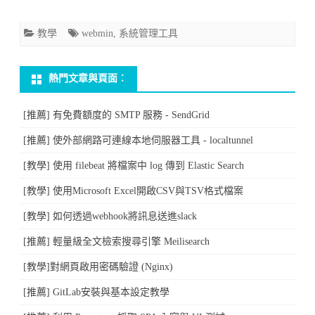
工
教學
webmin
,
系統管理工具
具
Webmin〉
熱門文章與頁面︰
中
[推薦] 有免費額度的 SMTP 服務 - SendGrid
[推薦] 使外部網路可連線本地伺服器工具 - localtunnel
[教學] 使用 filebeat 將檔案中 log 傳到 Elastic Search
[教學] 使用Microsoft Excel開啟CSV與TSV格式檔案
[教學] 如何透過webhook將訊息送進slack
[推薦] 輕量級全文檢索搜尋引擎 Meilisearch
[教學]對網頁啟用密碼驗證 (Nginx)
[推薦] GitLab安裝與基本設定教學