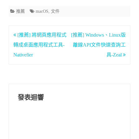
推薦
macOS
,
文件
文
[推薦] 將網頁應用程式
[推薦] Windows、Linux版
章
轉成桌面應用程式工具-
離線API文件快速查詢工
導
Nativefier
具-Zeal
覽
發表迴響