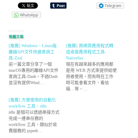
Telegram
WhatsApp
推薦文章
[推薦] Windows、Linux版
[推薦] 將網頁應用程式轉
離線API文件快速查詢工
成桌面應用程式工具-
具-Zeal
Nativefier
前一篇文章分享了一個
現在有越來越多的應用都
macOS專用的離線API文件
是用 WEB 方式來提供給使
查詢工具-Dash，不過Dash
用者使用，而有時在工作
並沒有提供Wind…
時可能會看文件、看信
箱…等，…
[推薦] 方便使用的自動化
workflow 工具 – n8n
n8n 是個可以透過串接方式
完成一連串任務的
workflow 工具，類似於收
費服務的 pipedr…