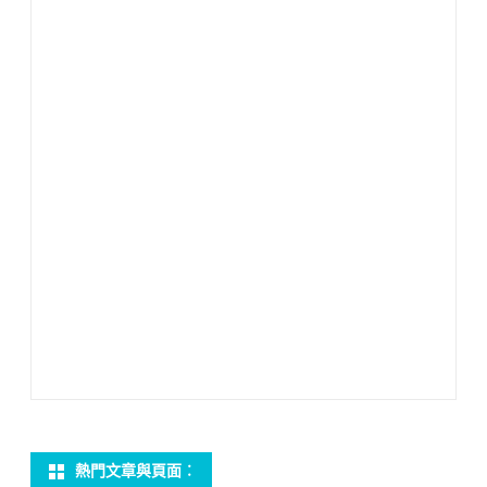
熱門文章與頁面︰