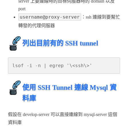
server 上要連線時的目標伺服器時的 domain 以及
port
username@proxy-server
：ssh 連線到要幫忙
轉發的代理伺服器
列出目前有的 SSH tunnel
lsof -i -n | egrep '\<ssh\>'
使用 SSH Tunnel 連線 Mysql 資
料庫
假設在 develop-server 可以直接連線到 mysql-server 這個
資料庫