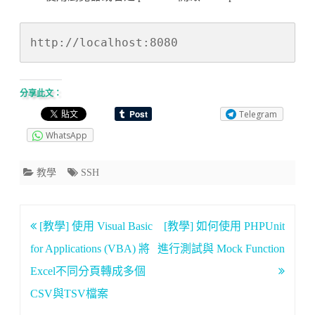
http://localhost:8080
分享此文：
Telegram
WhatsApp
教學
SSH
文
[教學] 使用 Visual Basic
[教學] 如何使用 PHPUnit
章
for Applications (VBA) 將
進行測試與 Mock Function
導
Excel不同分頁轉成多個
覽
CSV與TSV檔案