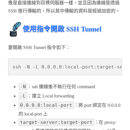
像是直接連線到目標伺服器一樣，並且因為連線是透過
上〉
SSH 進行傳輸的，所以其中傳輸的資料是經過加密的。
中
使用指令開啟 SSH Tunnel
要開啟 SSH Tunnel 指令如下：
ssh -N -L 0.0.0.0:local-port:target-serv
-N
：ssh 連線後不執行任何 command
-L
：建立 Local forwarding
0.0.0.0:local-port
：將 port 綁定在 0.0.0.0
的 local-port 上
target-server:target-port
：在 proxy-