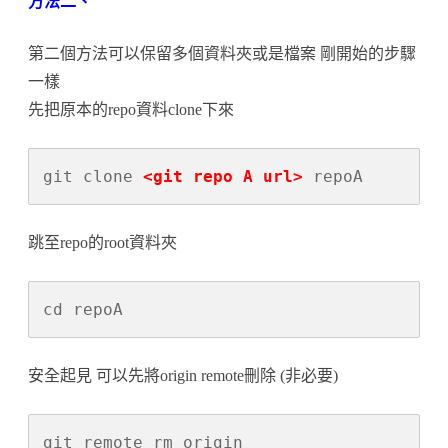
方法二、
第二個方法可以保留多個資料夾或是檔案 剛開始的步驟
一樣
先把原本的repo資料clone下來
git clone 
<git repo A url>
跳至repo的root資料夾
安全起見 可以先將origin remote刪除 (非必要)
git remote rm origin