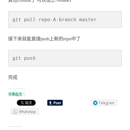
其他commit了 可以加上–rebase)
git pull repo-A-branch master
接下來就能直接push上新的repo中了
git push
完成
分享此文：
Telegram
WhatsApp