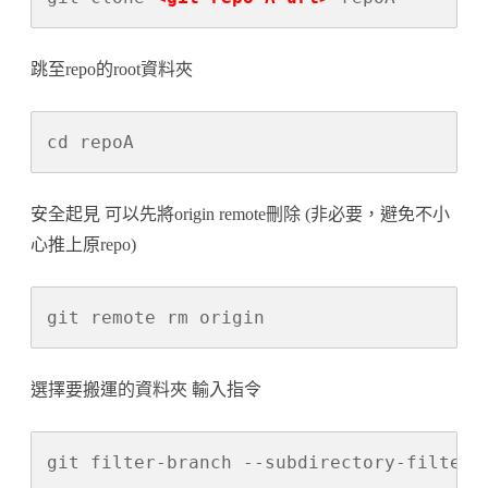
跳至repo的root資料夾
安全起見 可以先將origin remote刪除 (非必要，避免不小
心推上原repo)
選擇要搬運的資料夾 輸入指令
git filter-branch --subdirectory-filter 